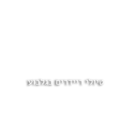
טיולי ריידרים בגלבוע