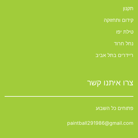
תקנון
קידום ותחזוקה
טילת יפו
נחל חרוד
ריידרים בתל אביב
צרו איתנו קשר
פתוחים כל השבוע
paintball291986@gmail.com