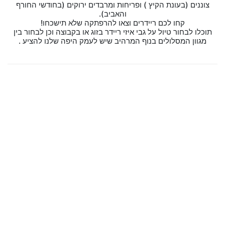
צוננים (בעונת הקיץ ) ופריחות ומרבדים ירוקים (בחודשי החורף
והאביב).
קחו לכם ריידרים וצאו להרפתקה שלא תישכחו!
תוכלו לבחור טיול על גבי איזי ריידר בזוג או בקבוצה וכן לבחור בין
מגוון המסלולים בנוף המרהיב שיש לעמק היפה שלנו להציע .
מסלול מעיינות ונחלים