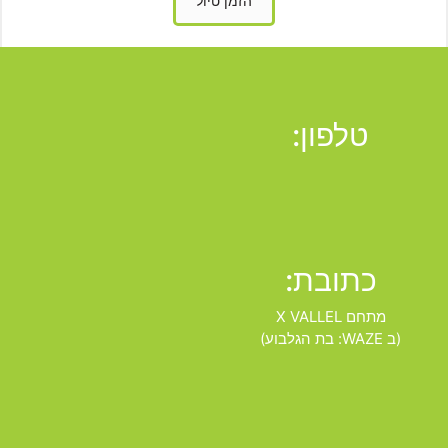
הזמן טיול
טלפון:
כתובת:
מתחם X VALLEL
(ב WAZE: בת הגלבוע)