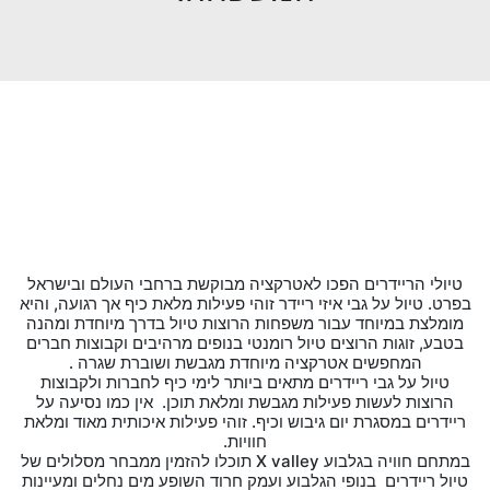
טיולי הריידרים הפכו לאטרקציה מבוקשת ברחבי העולם ובישראל
בפרט. טיול על גבי איזי ריידר זוהי פעילות מלאת כיף אך רגועה, והיא
מומלצת במיוחד עבור משפחות הרוצות טיול בדרך מיוחדת ומהנה
בטבע, זוגות הרוצים טיול רומנטי בנופים מרהיבים וקבוצות חברים
המחפשים אטרקציה מיוחדת מגבשת ושוברת שגרה .
טיול על גבי ריידרים מתאים ביותר לימי כיף לחברות ולקבוצות
הרוצות לעשות פעילות מגבשת ומלאת תוכן. אין כמו נסיעה על
ריידרים במסגרת יום גיבוש וכיף. זוהי פעילות איכותית מאוד ומלאת
חוויות.
במתחם חוויה בגלבוע X valley תוכלו להזמין ממבחר מסלולים של
טיול ריידרים בנופי הגלבוע ועמק חרוד השופע מים נחלים ומעיינות