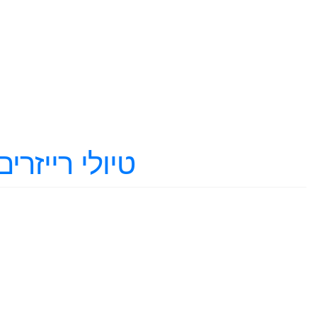
טיולי רייזר