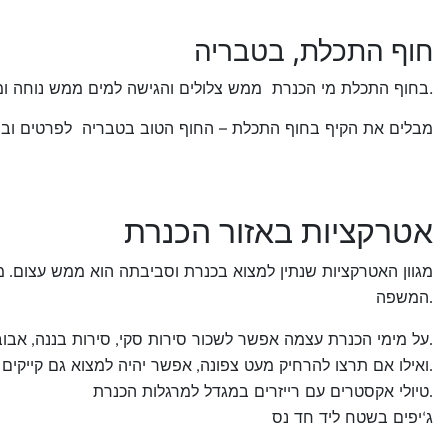
חוף התכלת, בטבריה
בחוף התכלת מי הכנרת ממש צלולים והגישה למים ממש נוחה ומסודרת.
מבלים את הקיף בחוף התכלת – החוף הטוב בטבריה לפרטים ובידקת זמינ
אטרקציות באזור הכנרת
מגוון האטרקציות שנתין למצוא בכנרת וסביבתה הוא ממש עצום
מ
.
המשפה
.
על מימי הכנרת עצמה אפשר לשכור סירות סקי
סירות בננה
אבוב
,
,
.
ואילו אם תרצו להרחיק מעט צפונה
אפשר יהיה למצוא גם קייקים 
,
.
טיולי אקסטרים עם רייזרים במגדל למרגלות הכנרת
.
ג
יפים בשטח ליד חד נס
‘