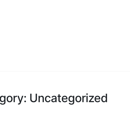
וידאו
מסלולים
טיולי ריידרים בגלבוע
gory: Uncategorized