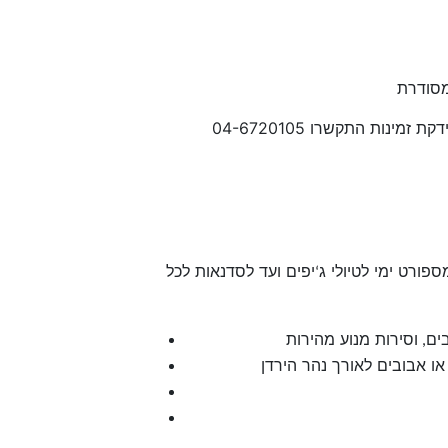
ות התקשרו 04-6720105
ספורט ימי לטיולי ג
יפים ועד לסדנאות לכל
‘
ים
וסירות מנוע מהירות
,
או אבובים לאורך נהר הירדן