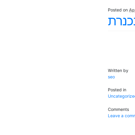
Posted on
Apr
כנרת
Written by
seo
Posted in
Uncategorize
Comments
Leave a com