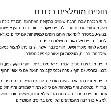
חופים מומלצים בכנרת
חופי הכנרת עברו הרבה שינויים בתקופה האחרונה והכנרת כולה 
.
חלק מהחופי הכנרת הפכו לחופים שקטים
חופים בהם אין אפשרות
,
בנושא
במטרה ליעד את אותם חופים למשפחות עם ילדים בגילאי
,
.
לרוב
בחופים אלה גובים תשלום בכניסה
,
.
דוגמא לחוף מוכרז ושקט
חוף צינברי אשר יש בו ניתן למצוא כמע
:
שולחנות
ברזיות
מצללות וכן איזור קמפינג מסודר
,
,
.
חופים מוכרזים נוספים הם
חוף שקמים ברינקי
חוף חוקוק צפון
חו
,
,
:
לבנון וכורסי
גם חוף גופרה נכנס לקבוצה הזאת אם כי אופי החוף
.
.
חופים אחרים הם אלו שאינם מוכרזים ולכן גם הפיקוח בהם פחות 
ברזיות
מצללות
ואף מקלחות אם כי לא תמיד שמורים ומתוחזקים
,
,
.
אחד החופים המכרים שנפתח מחדש לאחרונה
ושאינו מוכרז הוא
,
למצוא בו הרבה מהמתקנים שקיימים בחופים המוכרזים
.