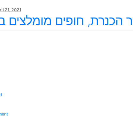
il 21, 2021
ר הכנרת, חופים מומלצים ב
d
ment