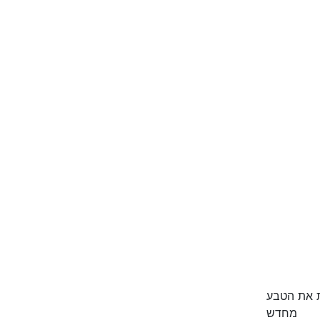
ות את הטבע
מחדש