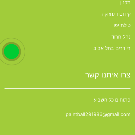
תקנון
קידום ותחזוקה
טילת יפו
נחל חרוד
ריידרים בתל אביב
צרו איתנו קשר
פתוחים כל השבוע
paintball291986@gmail.com