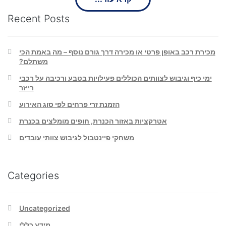
Recent Posts
מכירת רכב באופן פרטי או מכירה דרך גורם נוסף – מה באמת הכי
משתלם?
ימי כיף וגיבוש לצוותים הכוללים פעילויות בטבע ורכיבה על רכבי
רייזר
הזמנת זרי פרחים לפי סוג האירוע
אטרקציות באזור הכנרת, חופים מומלצים בכנרת
משחקי פיינטבול לגיבוש צוותי עובדים
Categories
Uncategorized
מידע כללי